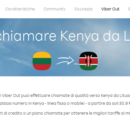
Caratteristiche
Community
Sicurezza
Viber Out
hiamare Kenya da L
 Viber Out puoi effettuare chiamate di qualità verso Kenya da Litua
siasi numero in Kenya - linea fissa o mobile! - a partire da soli 30.9 
 di credito o un piano chiamate per ottenere le migliori tariffe al 