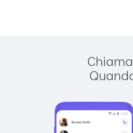
Chiamar
Quando 