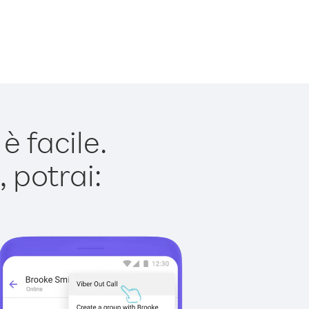
 facile.
 potrai: