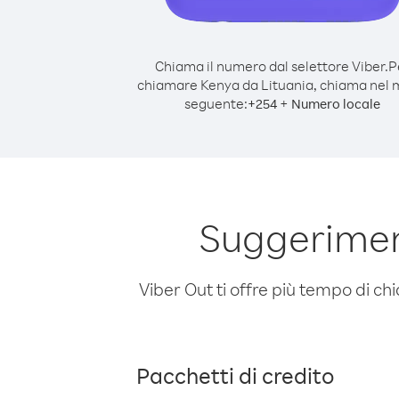
Chiama il numero dal selettore Viber.
P
chiamare Kenya da Lituania, chiama nel
seguente:
+
+
254
Numero locale
Suggerimen
Viber Out ti offre più tempo di chi
Pacchetti di credito