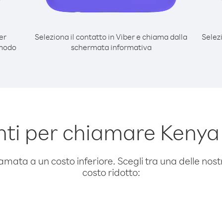
er
Seleziona il contatto in Viber e chiama dalla
Selez
 modo
schermata informativa
ti per chiamare Kenya 
amata a un costo inferiore. Scegli tra una delle nostr
costo ridotto: