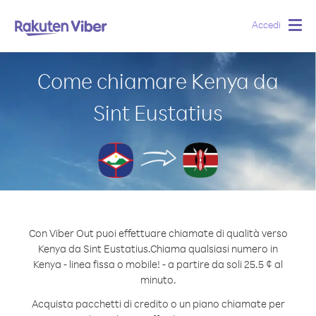
Accedi
Togg
navig
Come chiamare Kenya da
Sint Eustatius
Con Viber Out puoi effettuare chiamate di qualità verso
Kenya da Sint Eustatius.
Chiama qualsiasi numero in
Kenya - linea fissa o mobile! - a partire da soli 25.5 ¢ al
minuto.
Acquista pacchetti di credito o un piano chiamate per