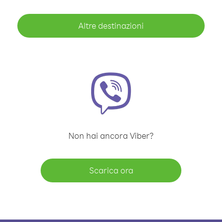
Altre destinazioni
Non hai ancora Viber?
Scarica ora