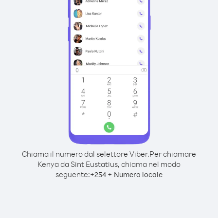
Chiama il numero dal selettore Viber.
Per chiamare
Kenya da Sint Eustatius, chiama nel modo
seguente:
+
+
254
Numero locale