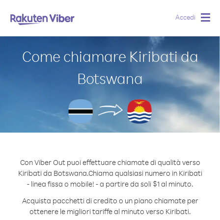
Accedi
Togg
navig
Come chiamare Kiribati da
Botswana
Con Viber Out puoi effettuare chiamate di qualità verso
Kiribati da Botswana.
Chiama qualsiasi numero in Kiribati
- linea fissa o mobile! - a partire da soli $1 al minuto.
Acquista pacchetti di credito o un piano chiamate per
ottenere le migliori tariffe al minuto verso Kiribati.