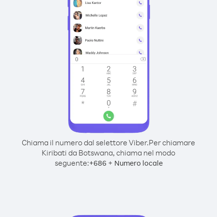
Chiama il numero dal selettore Viber.
Per chiamare
Kiribati da Botswana, chiama nel modo
seguente:
+
+
686
Numero locale