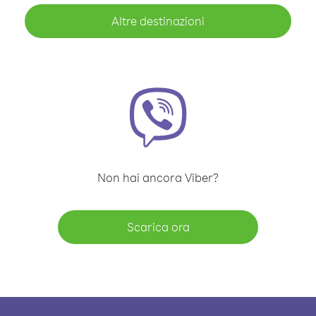
Altre destinazioni
Non hai ancora Viber?
Scarica ora