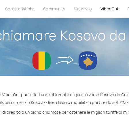
Caratteristiche
Community
Sicurezza
Viber Out
hiamare Kosovo da
 Viber Out puoi effettuare chiamate di qualità verso Kosovo da Gui
iasi numero in Kosovo - linea fissa o mobile! - a partire da soli 22.0
 di credito o un piano chiamate per ottenere le migliori tariffe al m