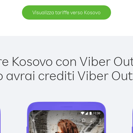
Visualizza tariffe verso Kosovo
 Kosovo con Viber Out 
avrai crediti Viber Out,