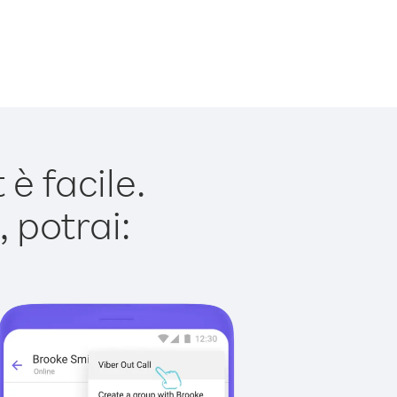
è facile.
 potrai: