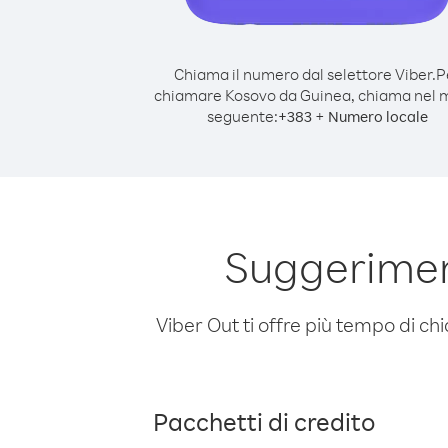
Chiama il numero dal selettore Viber.
P
chiamare Kosovo da Guinea, chiama nel
seguente:
+
+
383
Numero locale
Suggerimen
Viber Out ti offre più tempo di chi
Pacchetti di credito