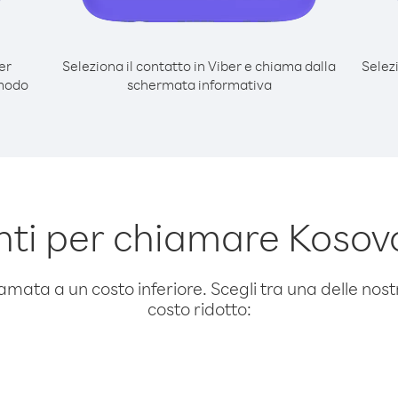
er
Seleziona il contatto in Viber e chiama dalla
Selez
 modo
schermata informativa
ti per chiamare Kosov
amata a un costo inferiore. Scegli tra una delle nostr
costo ridotto: