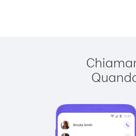
Chiamare
Quando 