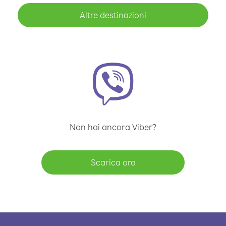
Altre destinazioni
Non hai ancora Viber?
Scarica ora