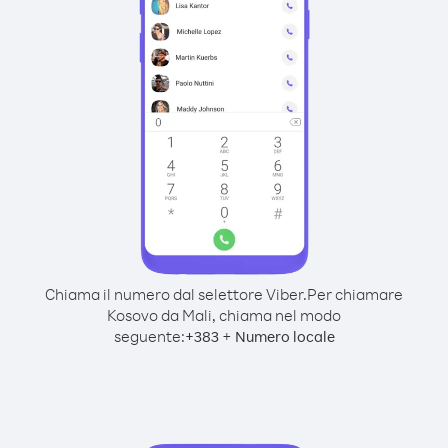
Chiama il numero dal selettore Viber.
Per chiamare
Kosovo da Mali, chiama nel modo
seguente:
+
+
383
Numero locale