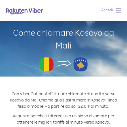
Accedi
Togg
navig
Come chiamare Kosovo da
Mali
Con Viber Out puoi effettuare chiamate di qualità verso
Kosovo da Mali.
Chiama qualsiasi numero in Kosovo - linea
fissa o mobile! - a partire da soli 22.0 ¢ al minuto.
Acquista pacchetti di credito o un piano chiamate per
ottenere le migliori tariffe al minuto verso Kosovo.