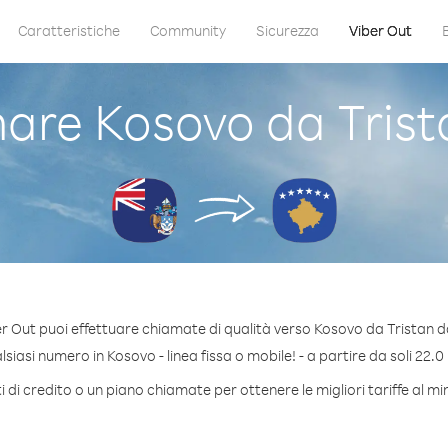
Caratteristiche
Community
Sicurezza
Viber Out
are Kosovo da Trist
r Out puoi effettuare chiamate di qualità verso Kosovo da Tristan 
iasi numero in Kosovo - linea fissa o mobile! - a partire da soli 22.0
 di credito o un piano chiamate per ottenere le migliori tariffe al m