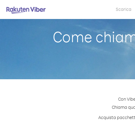
Scarica
Come chiam
Con Vibe
Chiama quals
Acquista pacchetti