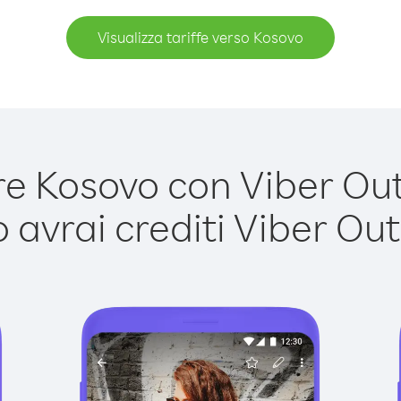
Visualizza tariffe verso Kosovo
 Kosovo con Viber Out 
avrai crediti Viber Out,