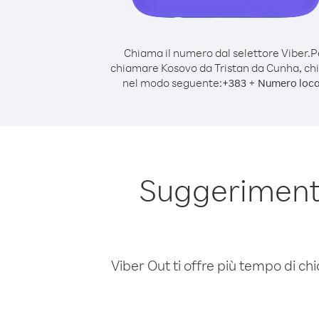
Chiama il numero dal selettore Viber.
P
chiamare Kosovo da Tristan da Cunha, c
nel modo seguente:
+
+
383
Numero loca
Suggerimenti
Viber Out ti offre più tempo di chi