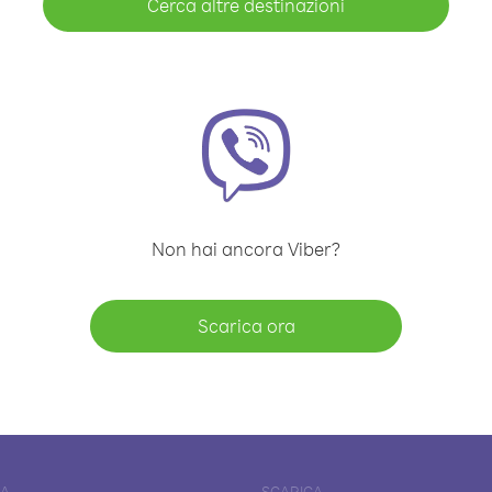
Cerca altre destinazioni
Non hai ancora Viber?
Scarica ora
DA
SCARICA