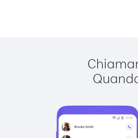
Chiamare
Quando 