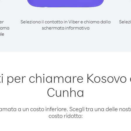
er
Seleziona il contatto in Viber e chiama dalla
Selez
hiama
schermata informativa
le
 per chiamare Kosovo 
Cunha
amata a un costo inferiore. Scegli tra una delle nostr
costo ridotto: