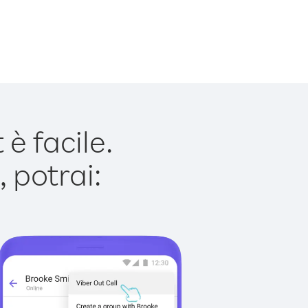
è facile.
 potrai: