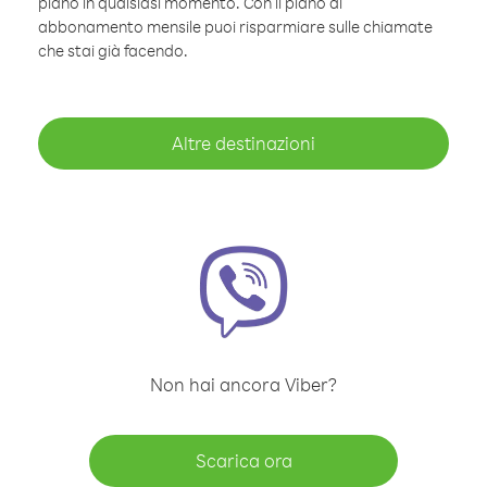
piano in qualsiasi momento. Con il piano di
abbonamento mensile puoi risparmiare sulle chiamate
che stai già facendo.
Altre destinazioni
Non hai ancora Viber?
Scarica ora