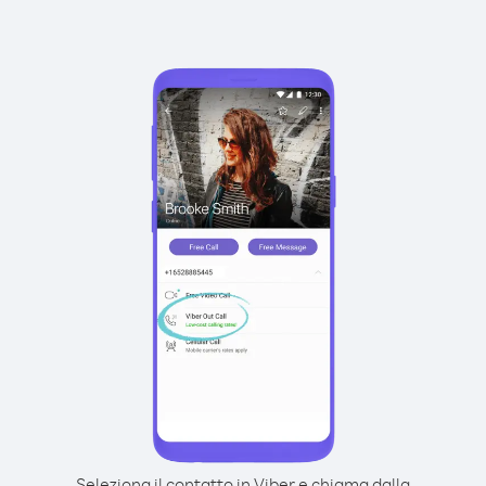
Seleziona il contatto in Viber e chiama dalla