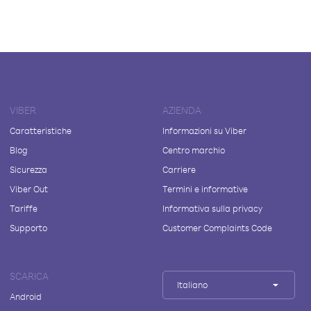
VIBER
AZIENDA
Caratteristiche
Informazioni su Viber
Blog
Centro marchio
Sicurezza
Carriere
Viber Out
Termini e informative
Tariffe
Informativa sulla privacy
Supporto
Customer Complaints Code
SCARICA
Italiano
Android