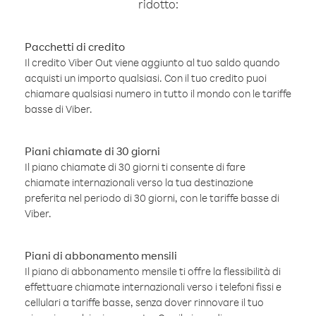
ridotto:
Pacchetti di credito
Il credito Viber Out viene aggiunto al tuo saldo quando
acquisti un importo qualsiasi. Con il tuo credito puoi
chiamare qualsiasi numero in tutto il mondo con le tariffe
basse di Viber.
Piani chiamate di 30 giorni
Il piano chiamate di 30 giorni ti consente di fare
chiamate internazionali verso la tua destinazione
preferita nel periodo di 30 giorni, con le tariffe basse di
Viber.
Piani di abbonamento mensili
Il piano di abbonamento mensile ti offre la flessibilità di
effettuare chiamate internazionali verso i telefoni fissi e
cellulari a tariffe basse, senza dover rinnovare il tuo