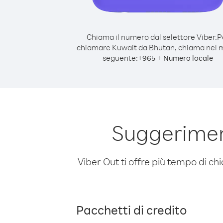
Chiama il numero dal selettore Viber.
P
chiamare Kuwait da Bhutan, chiama nel
seguente:
+
+
965
Numero locale
Suggerimen
Viber Out ti offre più tempo di chi
Pacchetti di credito