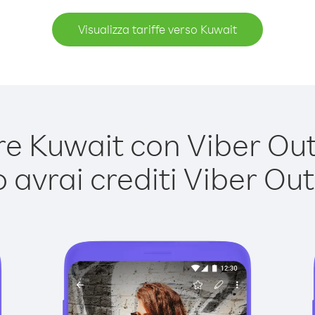
Visualizza tariffe verso Kuwait
 Kuwait con Viber Out 
avrai crediti Viber Out,