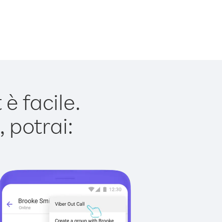
è facile.
 potrai: