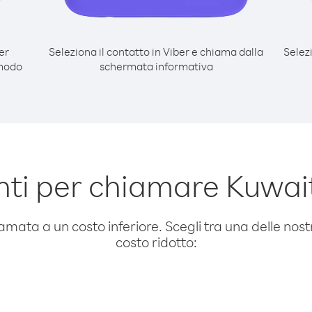
er
Seleziona il contatto in Viber e chiama dalla
Selez
 modo
schermata informativa
ti per chiamare Kuwai
amata a un costo inferiore. Scegli tra una delle nostr
costo ridotto: