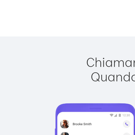
Chiamare
Quando 