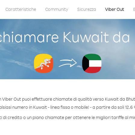
Caratteristiche
Community
Sicurezza
Viber Out
hiamare Kuwait da
 Viber Out puoi effettuare chiamate di qualità verso Kuwait da Bhu
siasi numero in Kuwait - linea fissa o mobile! - a partire da soli 12.6 
 di credito o un piano chiamate per ottenere le migliori tariffe al m