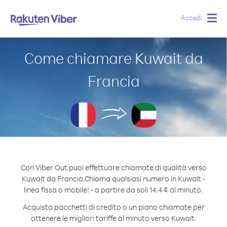
Accedi
Togg
navig
Come chiamare Kuwait da
Francia
Con Viber Out puoi effettuare chiamate di qualità verso
Kuwait da Francia.
Chiama qualsiasi numero in Kuwait -
linea fissa o mobile! - a partire da soli 14.4 ¢ al minuto.
Acquista pacchetti di credito o un piano chiamate per
ottenere le migliori tariffe al minuto verso Kuwait.