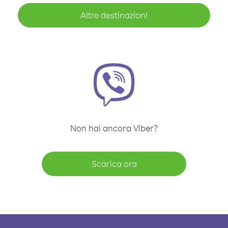
Altre destinazioni
Non hai ancora Viber?
Scarica ora