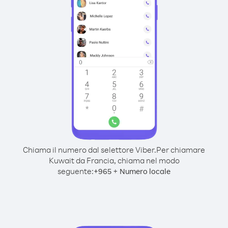
Chiama il numero dal selettore Viber.
Per chiamare
Kuwait da Francia, chiama nel modo
seguente:
+
+
965
Numero locale