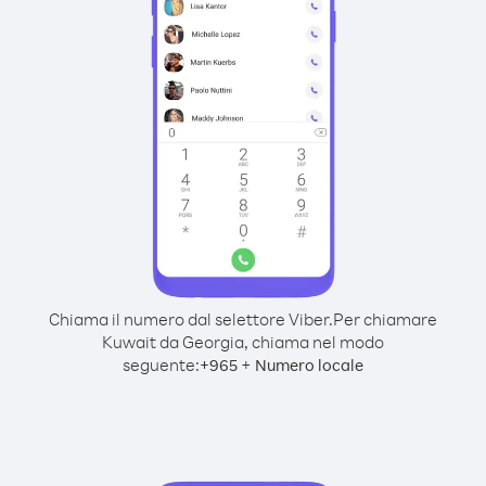
Chiama il numero dal selettore Viber.
Per chiamare
Kuwait da Georgia, chiama nel modo
seguente:
+
+
965
Numero locale