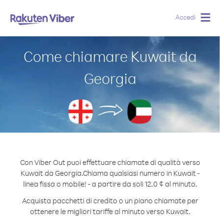
Accedi
Togg
navig
Come chiamare Kuwait da
Georgia
Con Viber Out puoi effettuare chiamate di qualità verso
Kuwait da Georgia.
Chiama qualsiasi numero in Kuwait -
linea fissa o mobile! - a partire da soli 12.0 ¢ al minuto.
Acquista pacchetti di credito o un piano chiamate per
ottenere le migliori tariffe al minuto verso Kuwait.