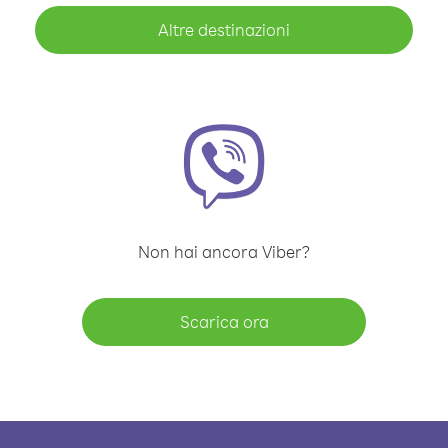
Altre destinazioni
Non hai ancora Viber?
Scarica ora