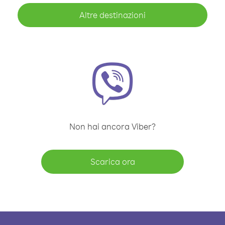
Altre destinazioni
Non hai ancora Viber?
Scarica ora