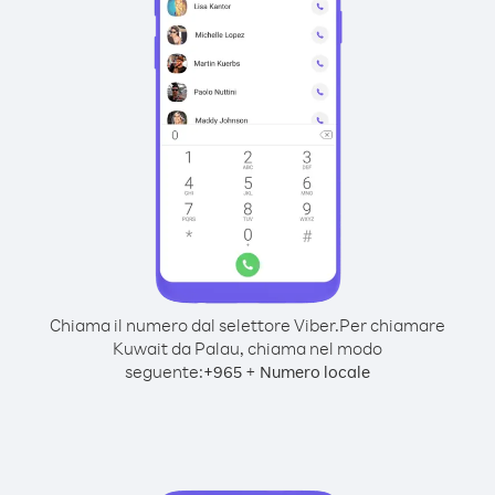
Chiama il numero dal selettore Viber.
Per chiamare
Kuwait da Palau, chiama nel modo
seguente:
+
+
965
Numero locale