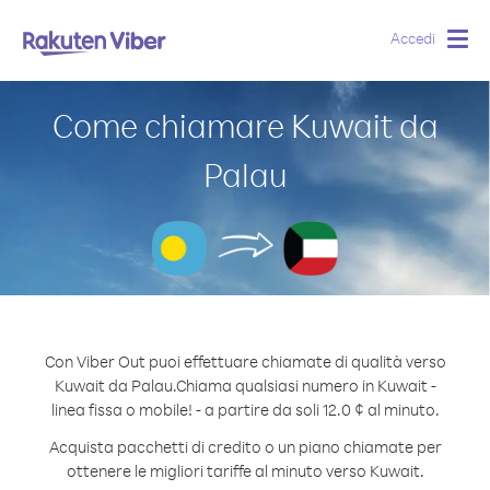
Accedi
Togg
navig
Come chiamare Kuwait da
Palau
Con Viber Out puoi effettuare chiamate di qualità verso
Kuwait da Palau.
Chiama qualsiasi numero in Kuwait -
linea fissa o mobile! - a partire da soli 12.0 ¢ al minuto.
Acquista pacchetti di credito o un piano chiamate per
ottenere le migliori tariffe al minuto verso Kuwait.