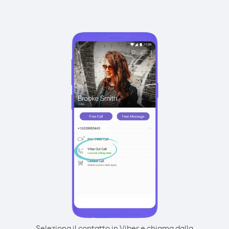
Seleziona il contatto in Viber e chiama dalla