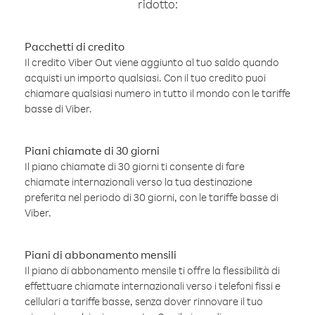
ridotto:
Pacchetti di credito
Il credito Viber Out viene aggiunto al tuo saldo quando
acquisti un importo qualsiasi. Con il tuo credito puoi
chiamare qualsiasi numero in tutto il mondo con le tariffe
basse di Viber.
Piani chiamate di 30 giorni
Il piano chiamate di 30 giorni ti consente di fare
chiamate internazionali verso la tua destinazione
preferita nel periodo di 30 giorni, con le tariffe basse di
Viber.
Piani di abbonamento mensili
Il piano di abbonamento mensile ti offre la flessibilità di
effettuare chiamate internazionali verso i telefoni fissi e
cellulari a tariffe basse, senza dover rinnovare il tuo