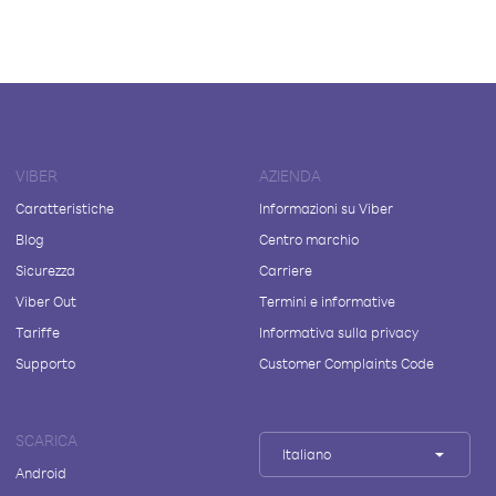
VIBER
AZIENDA
Caratteristiche
Informazioni su Viber
Blog
Centro marchio
Sicurezza
Carriere
Viber Out
Termini e informative
Tariffe
Informativa sulla privacy
Supporto
Customer Complaints Code
SCARICA
Italiano
Android