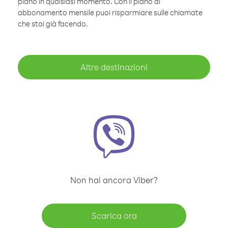
piano in qualsiasi momento. Con il piano di
abbonamento mensile puoi risparmiare sulle chiamate
che stai già facendo.
Altre destinazioni
Non hai ancora Viber?
Scarica ora