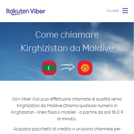
Accedi
Togg
navig
Come chiamare
Kirghizistan da Maldive
Con Viber Out puoi effettuare chiamate di qualità verso
Kirghizistan da Maldive.
Chiama qualsiasi numero in
Kirghizistan - linea fissa o mobile! - a partire da soli 18.0 ¢
al minuto.
Acquista pacchetti di credito o un piano chiamate per