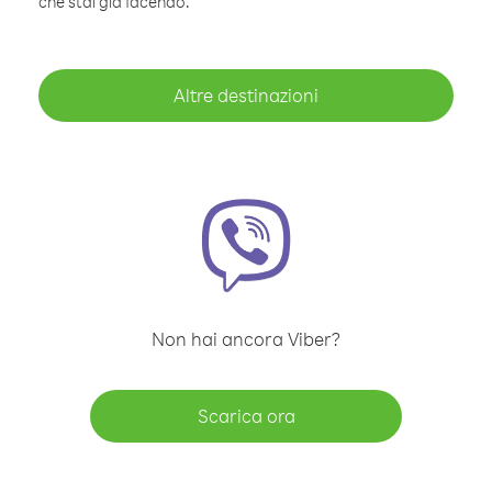
che stai già facendo.
Altre destinazioni
Non hai ancora Viber?
Scarica ora