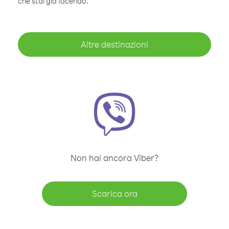
che stai già facendo.
Altre destinazioni
Non hai ancora Viber?
Scarica ora