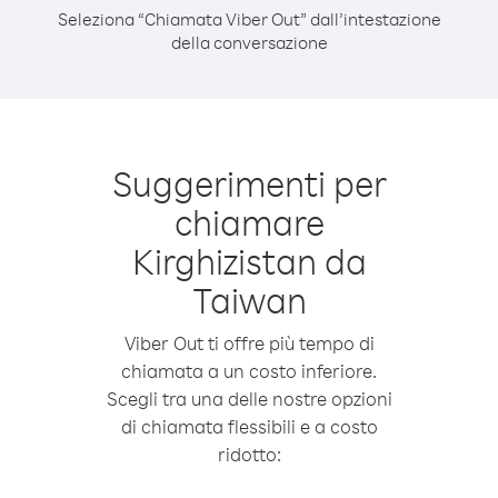
Seleziona “Chiamata Viber Out” dall’intestazione
della conversazione
Suggerimenti per
chiamare
Kirghizistan da
Taiwan
Viber Out ti offre più tempo di
chiamata a un costo inferiore.
Scegli tra una delle nostre opzioni
di chiamata flessibili e a costo
ridotto: