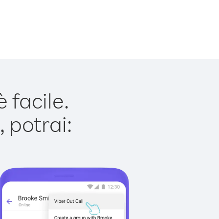
 facile.
 potrai: