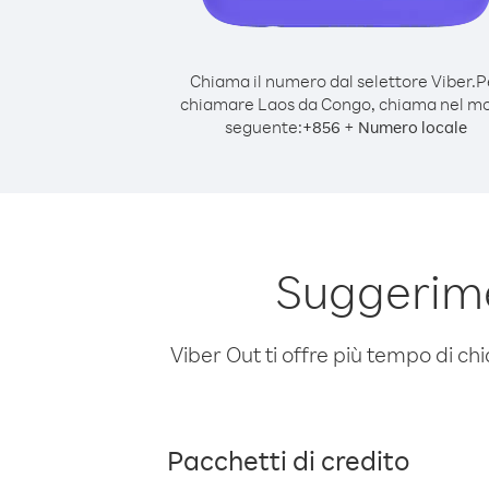
Chiama il numero dal selettore Viber.
P
chiamare Laos da Congo, chiama nel m
seguente:
+
+
856
Numero locale
Suggerime
Viber Out ti offre più tempo di chi
Pacchetti di credito