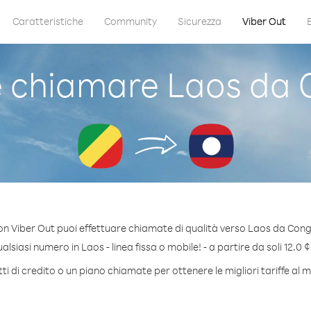
Caratteristiche
Community
Sicurezza
Viber Out
 chiamare Laos da 
on Viber Out puoi effettuare chiamate di qualità verso Laos da Cong
lsiasi numero in Laos - linea fissa o mobile! - a partire da soli 12.0 ¢
i di credito o un piano chiamate per ottenere le migliori tariffe al 