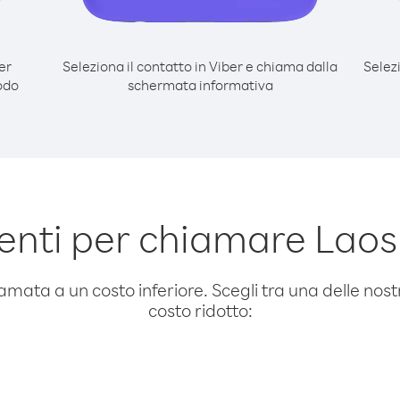
er
Seleziona il contatto in Viber e chiama dalla
Selez
odo
schermata informativa
nti per chiamare Lao
amata a un costo inferiore. Scegli tra una delle nostr
costo ridotto: