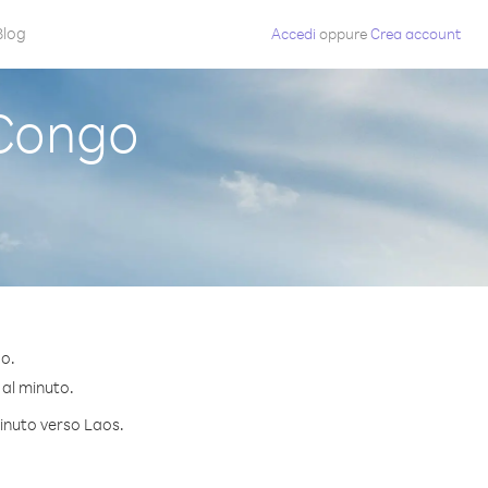
Blog
Accedi
oppure
Crea account
Congo
o.
 al minuto.
minuto verso Laos.