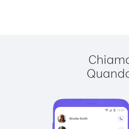
Chiamar
Quando 