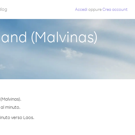
Blog
Accedi
oppure
Crea account
and (Malvinas)
(Malvinas).
 al minuto.
minuto verso Laos.