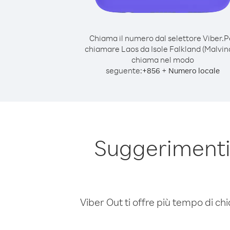
Chiama il numero dal selettore Viber.
P
chiamare Laos da Isole Falkland (Malvina
chiama nel modo
seguente:
+
+
856
Numero locale
Suggerimenti 
Viber Out ti offre più tempo di chi