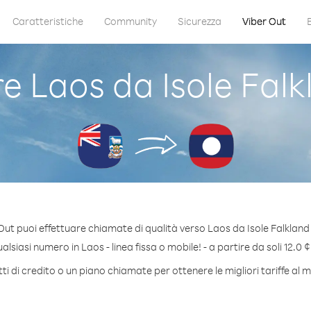
Caratteristiche
Community
Sicurezza
Viber Out
 Laos da Isole Falkl
Out puoi effettuare chiamate di qualità verso Laos da Isole Falkland 
lsiasi numero in Laos - linea fissa o mobile! - a partire da soli 12.0 ¢
i di credito o un piano chiamate per ottenere le migliori tariffe al 