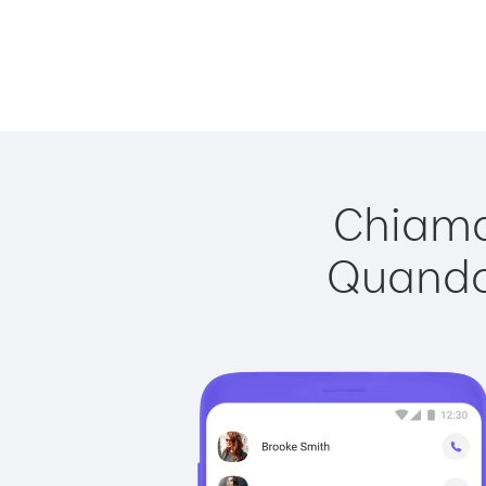
Chiamar
Quando 