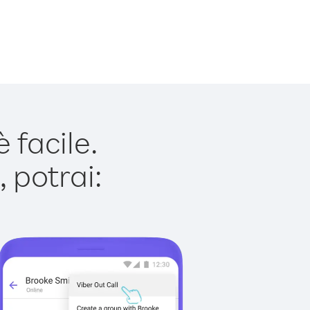
 facile.
 potrai: