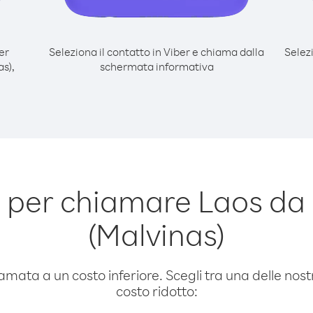
er
Seleziona il contatto in Viber e chiama dalla
Selez
s),
schermata informativa
per chiamare Laos da 
(Malvinas)
amata a un costo inferiore. Scegli tra una delle nostr
costo ridotto: