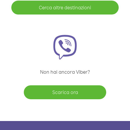
Cerca altre destinazioni
Non hai ancora Viber?
Scarica ora