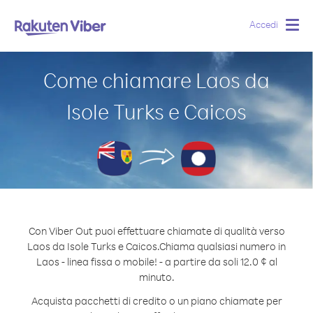
Accedi
Togg
navig
Come chiamare Laos da
Isole Turks e Caicos
Con Viber Out puoi effettuare chiamate di qualità verso
Laos da Isole Turks e Caicos.
Chiama qualsiasi numero in
Laos - linea fissa o mobile! - a partire da soli 12.0 ¢ al
minuto.
Acquista pacchetti di credito o un piano chiamate per