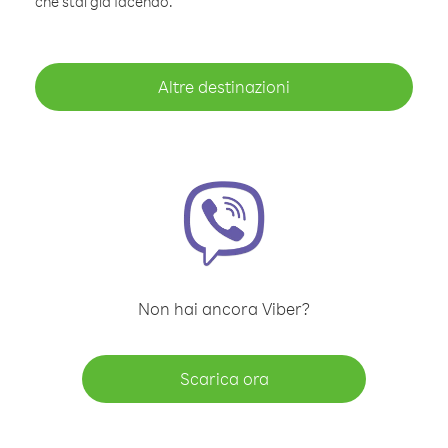
che stai già facendo.
Altre destinazioni
Non hai ancora Viber?
Scarica ora