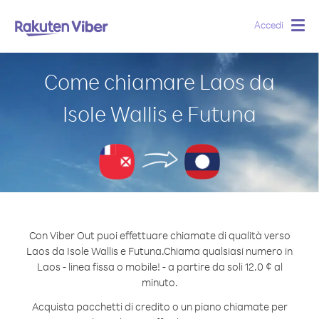
Accedi
Togg
navig
Come chiamare Laos da
Isole Wallis e Futuna
Con Viber Out puoi effettuare chiamate di qualità verso
Laos da Isole Wallis e Futuna.
Chiama qualsiasi numero in
Laos - linea fissa o mobile! - a partire da soli 12.0 ¢ al
minuto.
Acquista pacchetti di credito o un piano chiamate per