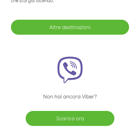
che stai già facendo.
Altre destinazioni
Non hai ancora Viber?
Scarica ora