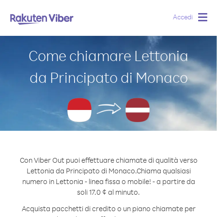
Accedi
Togg
navig
Come chiamare Lettonia
da Principato di Monaco
Con Viber Out puoi effettuare chiamate di qualità verso
Lettonia da Principato di Monaco.
Chiama qualsiasi
numero in Lettonia - linea fissa o mobile! - a partire da
soli 17.0 ¢ al minuto.
Acquista pacchetti di credito o un piano chiamate per