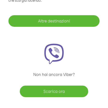
che stai già facendo.
Altre destinazioni
Non hai ancora Viber?
Scarica ora