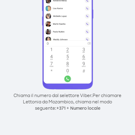
Chiama il numero dal selettore Viber.
Per chiamare
Lettonia da Mozambico, chiama nel modo
seguente:
+
+
371
Numero locale