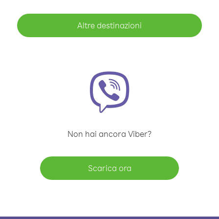
Altre destinazioni
Non hai ancora Viber?
Scarica ora