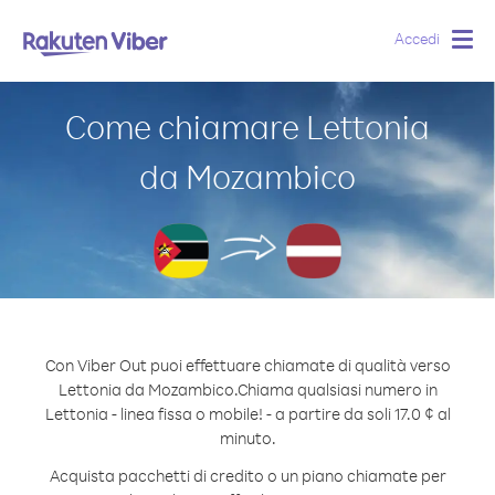
Accedi
Togg
navig
Come chiamare Lettonia
da Mozambico
Con Viber Out puoi effettuare chiamate di qualità verso
Lettonia da Mozambico.
Chiama qualsiasi numero in
Lettonia - linea fissa o mobile! - a partire da soli 17.0 ¢ al
minuto.
Acquista pacchetti di credito o un piano chiamate per