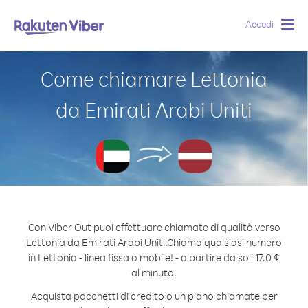
Accedi
Togg
navig
Come chiamare Lettonia
da Emirati Arabi Uniti
Con Viber Out puoi effettuare chiamate di qualità verso
Lettonia da Emirati Arabi Uniti.
Chiama qualsiasi numero
in Lettonia - linea fissa o mobile! - a partire da soli 17.0 ¢
al minuto.
Acquista pacchetti di credito o un piano chiamate per