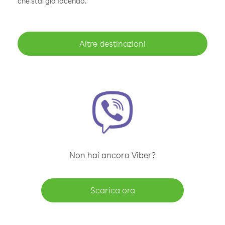
che stai già facendo.
Altre destinazioni
Non hai ancora Viber?
Scarica ora