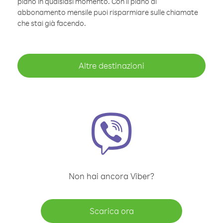
piano in qualsiasi momento. Con il piano di
abbonamento mensile puoi risparmiare sulle chiamate
che stai già facendo.
Altre destinazioni
Non hai ancora Viber?
Scarica ora