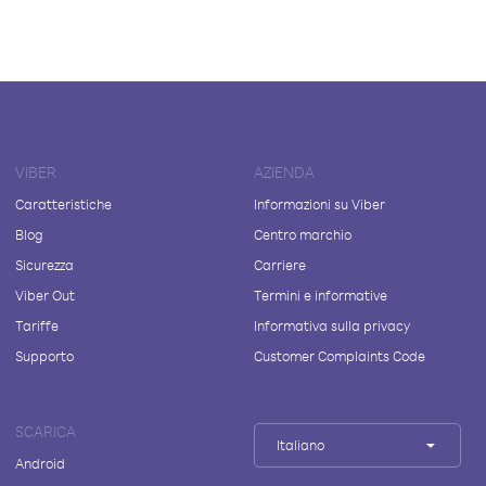
VIBER
AZIENDA
Caratteristiche
Informazioni su Viber
Blog
Centro marchio
Sicurezza
Carriere
Viber Out
Termini e informative
Tariffe
Informativa sulla privacy
Supporto
Customer Complaints Code
SCARICA
Italiano
Android