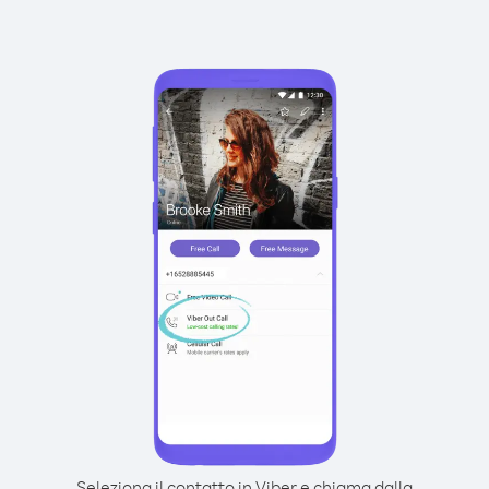
Seleziona il contatto in Viber e chiama dalla