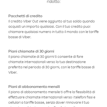
ridotto:
Pacchetti di credito
Il credito Viber Out viene aggiunto al tuo saldo quando
acquisti un importo qualsiasi. Con il tuo credito puoi
chiamare qualsiasi numero in tutto il mondo con le tariffe
basse di Viber.
Piani chiamate di 30 giorni
Il piano chiamate di 30 giorni ti consente di fare
chiamate internazionali verso la tua destinazione
preferita nel periodo di 30 giorni, con le tariffe basse di
Viber.
Piani di abbonamento mensili
Il piano di abbonamento mensile ti offre la flessibilità di
effettuare chiamate internazionali verso i telefoni fissi e
cellulari a tariffe basse, senza dover rinnovare il tuo