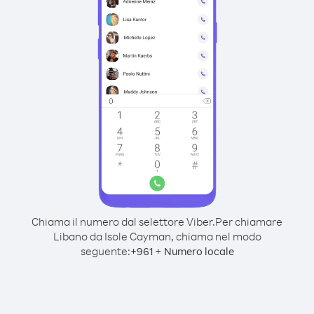
Chiama il numero dal selettore Viber.
Per chiamare
Libano da Isole Cayman, chiama nel modo
seguente:
+
+
961
Numero locale