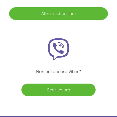
Altre destinazioni
Non hai ancora Viber?
Scarica ora