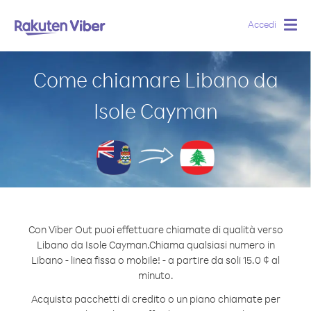
Accedi
Togg
navig
Come chiamare Libano da
Isole Cayman
Con Viber Out puoi effettuare chiamate di qualità verso
Libano da Isole Cayman.
Chiama qualsiasi numero in
Libano - linea fissa o mobile! - a partire da soli 15.0 ¢ al
minuto.
Acquista pacchetti di credito o un piano chiamate per