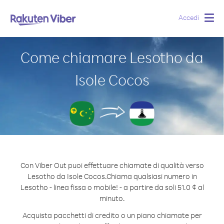
Accedi
Togg
navig
Come chiamare Lesotho da
Isole Cocos
Con Viber Out puoi effettuare chiamate di qualità verso
Lesotho da Isole Cocos.
Chiama qualsiasi numero in
Lesotho - linea fissa o mobile! - a partire da soli 51.0 ¢ al
minuto.
Acquista pacchetti di credito o un piano chiamate per