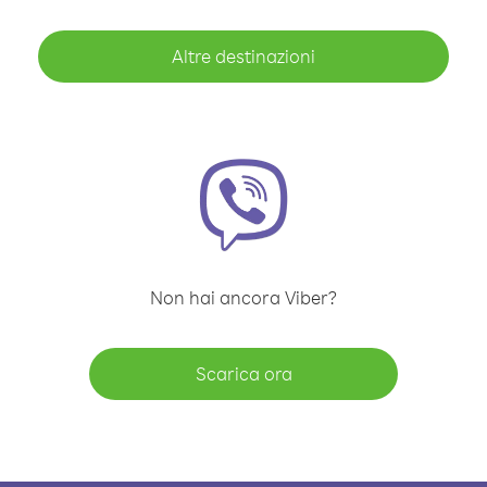
Altre destinazioni
Non hai ancora Viber?
Scarica ora