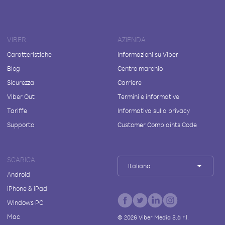
VIBER
AZIENDA
Caratteristiche
Informazioni su Viber
Blog
Centro marchio
Sicurezza
Carriere
Viber Out
Termini e informative
Tariffe
Informativa sulla privacy
Supporto
Customer Complaints Code
SCARICA
Italiano
Android
iPhone & iPad
Windows PC
Mac
©
2026
Viber Media S.à r.l.