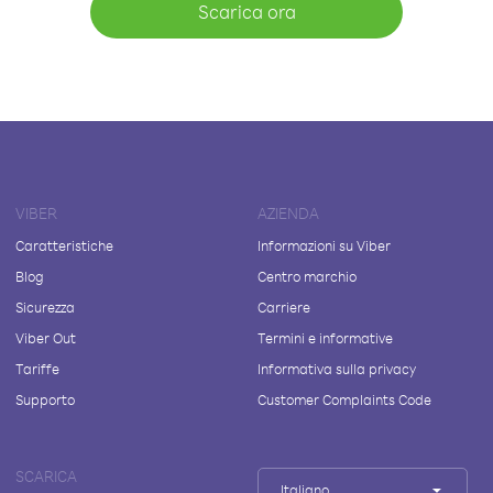
Scarica ora
VIBER
AZIENDA
Caratteristiche
Informazioni su Viber
Blog
Centro marchio
Sicurezza
Carriere
Viber Out
Termini e informative
Tariffe
Informativa sulla privacy
Supporto
Customer Complaints Code
SCARICA
Italiano