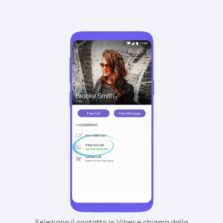
Seleziona il contatto in Viber e chiama dalla