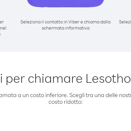
er
Seleziona il contatto in Viber e chiama dalla
Selez
nel
schermata informativa
e
 per chiamare Lesoth
amata a un costo inferiore. Scegli tra una delle nostr
costo ridotto: