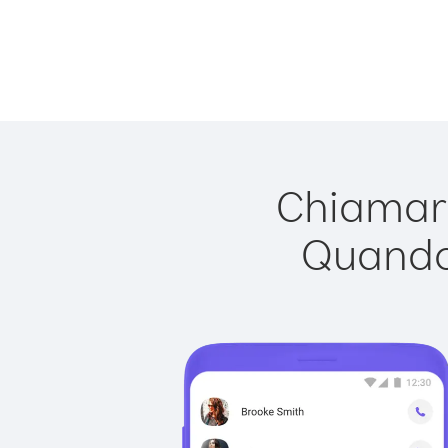
Chiamare
Quando 