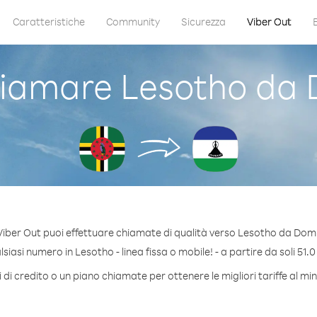
Caratteristiche
Community
Sicurezza
Viber Out
iamare Lesotho da 
iber Out puoi effettuare chiamate di qualità verso Lesotho da Dom
iasi numero in Lesotho - linea fissa o mobile! - a partire da soli 51.0
di credito o un piano chiamate per ottenere le migliori tariffe al m