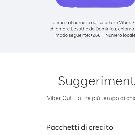
Chiama il numero dal selettore Viber.
P
chiamare Lesotho da Dominica, chiama 
modo seguente:
+
+
266
Numero local
Suggerimenti
Viber Out ti offre più tempo di chi
Pacchetti di credito