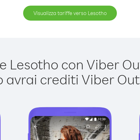
Visualizza tariffe verso Lesotho
 Lesotho con Viber Out 
avrai crediti Viber Out,