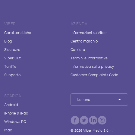
VIBER
AZIENDA
Caratteristiche
Informazioni su Viber
Blog
Centro marchio
Sicurezza
Carriere
Viber Out
Termini e informative
Tariffe
Informativa sulla privacy
Supporto
Customer Complaints Code
SCARICA
Italiano
Android
iPhone & iPad
Windows PC
Mac
©
2026
Viber Media S.à r.l.