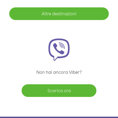
Altre destinazioni
Non hai ancora Viber?
Scarica ora