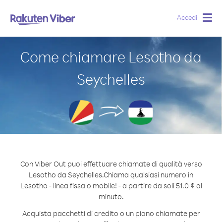
Accedi
Togg
navig
Come chiamare Lesotho da
Seychelles
Con Viber Out puoi effettuare chiamate di qualità verso
Lesotho da Seychelles.
Chiama qualsiasi numero in
Lesotho - linea fissa o mobile! - a partire da soli 51.0 ¢ al
minuto.
Acquista pacchetti di credito o un piano chiamate per