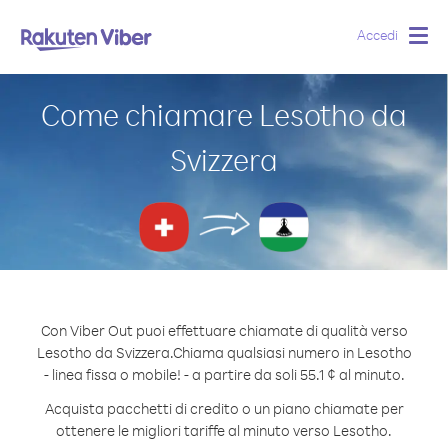
Accedi
Togg
navig
Come chiamare Lesotho da
Svizzera
Con Viber Out puoi effettuare chiamate di qualità verso
Lesotho da Svizzera.
Chiama qualsiasi numero in Lesotho
- linea fissa o mobile! - a partire da soli 55.1 ¢ al minuto.
Acquista pacchetti di credito o un piano chiamate per
ottenere le migliori tariffe al minuto verso Lesotho.