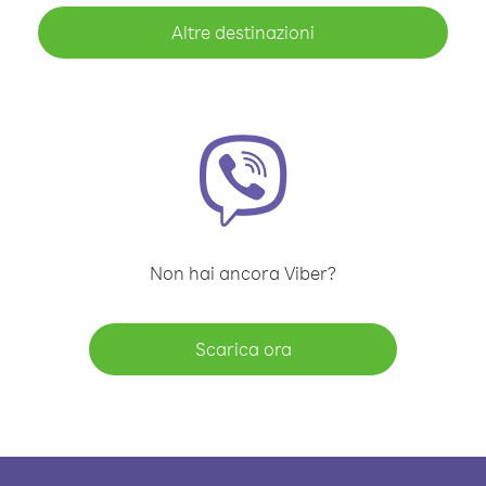
Altre destinazioni
Non hai ancora Viber?
Scarica ora