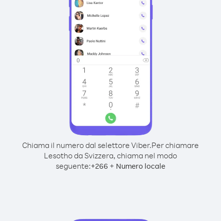
Chiama il numero dal selettore Viber.
Per chiamare
Lesotho da Svizzera, chiama nel modo
seguente:
+
+
266
Numero locale