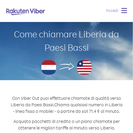
Accedi
Togg
navig
Come chiamare Liberia da
Paesi Bassi
Con Viber Out puoi effettuare chiamate di qualità verso
Liberia da Paesi Bassi.
Chiama qualsiasi numero in Liberia
- linea fissa o mobile! - a partire da soli 71.4 ¢ al minuto.
Acquista pacchetti di credito o un piano chiamate per
ottenere le migliori tariffe al minuto verso Liberia.