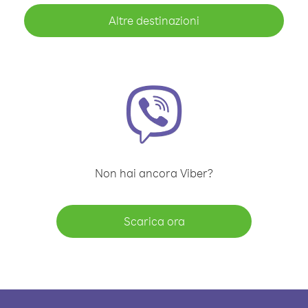
Altre destinazioni
Non hai ancora Viber?
Scarica ora