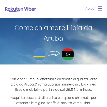
Accedi
Togg
navig
Come chiamare Libia da
Aruba
Con Viber Out puoi effettuare chiamate di qualità verso
Libia da Aruba.
Chiama qualsiasi numero in Libia - linea
fissa o mobile! - a partire da soli 29.5 ¢ al minuto.
Acquista pacchetti di credito o un piano chiamate per
ottenere le migliori tariffe al minuto verso Libia.