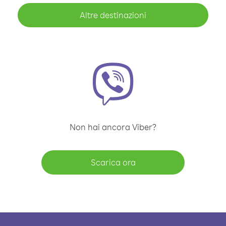
Altre destinazioni
Non hai ancora Viber?
Scarica ora