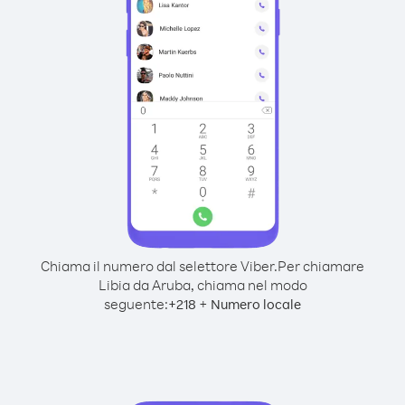
Chiama il numero dal selettore Viber.
Per chiamare
Libia da Aruba, chiama nel modo
seguente:
+
+
218
Numero locale