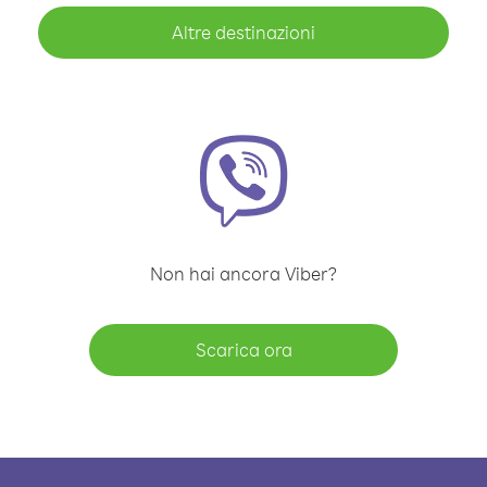
Altre destinazioni
Non hai ancora Viber?
Scarica ora