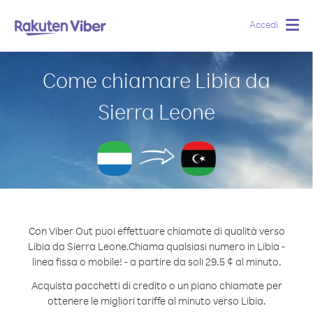
Accedi
Togg
navig
Come chiamare Libia da
Sierra Leone
Con Viber Out puoi effettuare chiamate di qualità verso
Libia da Sierra Leone.
Chiama qualsiasi numero in Libia -
linea fissa o mobile! - a partire da soli 29.5 ¢ al minuto.
Acquista pacchetti di credito o un piano chiamate per
ottenere le migliori tariffe al minuto verso Libia.