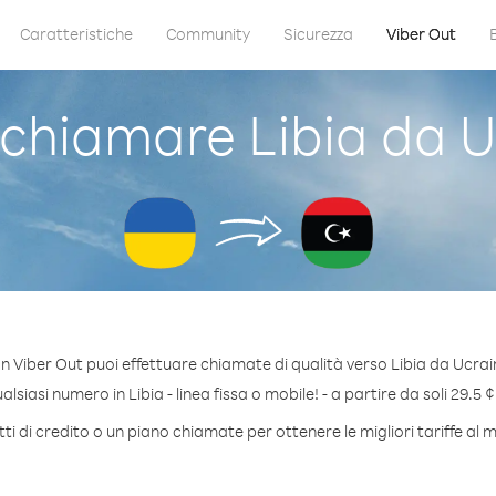
Caratteristiche
Community
Sicurezza
Viber Out
chiamare Libia da U
n Viber Out puoi effettuare chiamate di qualità verso Libia da Ucrai
lsiasi numero in Libia - linea fissa o mobile! - a partire da soli 29.5 ¢
i di credito o un piano chiamate per ottenere le migliori tariffe al m