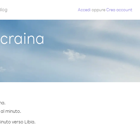
Blog
Accedi
oppure
Crea account
craina
na.
 al minuto.
inuto verso Libia.