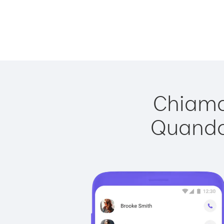
Chiamar
Quando 