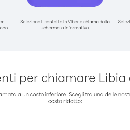
er
Seleziona il contatto in Viber e chiama dalla
Selez
modo
schermata informativa
ti per chiamare Libia
amata a un costo inferiore. Scegli tra una delle nostr
costo ridotto: