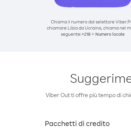
Chiama il numero dal selettore Viber.
P
chiamare Libia da Ucraina, chiama nel 
seguente:
+
+
218
Numero locale
Suggerimen
Viber Out ti offre più tempo di chi
Pacchetti di credito