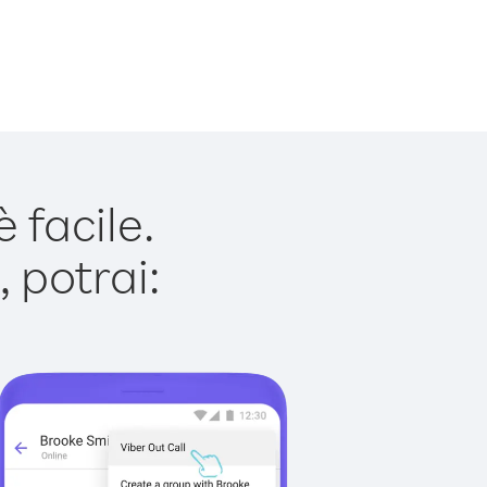
 facile.
 potrai: