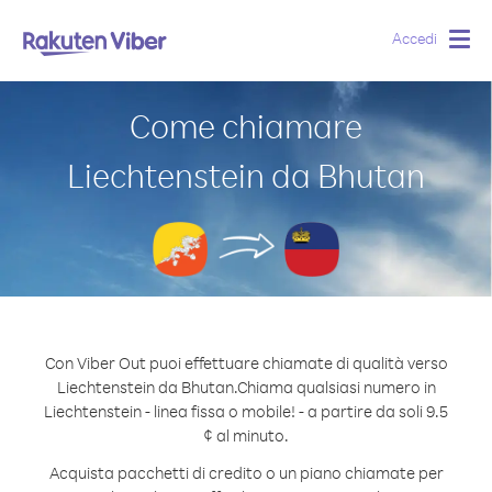
Accedi
Togg
navig
Come chiamare
Liechtenstein da Bhutan
Con Viber Out puoi effettuare chiamate di qualità verso
Liechtenstein da Bhutan.
Chiama qualsiasi numero in
Liechtenstein - linea fissa o mobile! - a partire da soli 9.5
¢ al minuto.
Acquista pacchetti di credito o un piano chiamate per