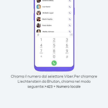
Chiama il numero dal selettore Viber.
Per chiamare
Liechtenstein da Bhutan, chiama nel modo
seguente:
+
+
423
Numero locale