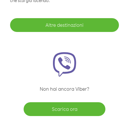
che stai già facendo.
Altre destinazioni
Non hai ancora Viber?
Scarica ora