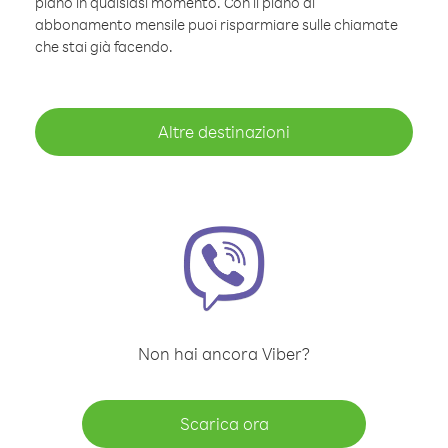
piano in qualsiasi momento. Con il piano di
abbonamento mensile puoi risparmiare sulle chiamate
che stai già facendo.
Altre destinazioni
Non hai ancora Viber?
Scarica ora