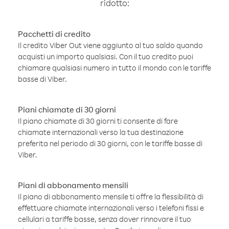
ridotto:
Pacchetti di credito
Il credito Viber Out viene aggiunto al tuo saldo quando
acquisti un importo qualsiasi. Con il tuo credito puoi
chiamare qualsiasi numero in tutto il mondo con le tariffe
basse di Viber.
Piani chiamate di 30 giorni
Il piano chiamate di 30 giorni ti consente di fare
chiamate internazionali verso la tua destinazione
preferita nel periodo di 30 giorni, con le tariffe basse di
Viber.
Piani di abbonamento mensili
Il piano di abbonamento mensile ti offre la flessibilità di
effettuare chiamate internazionali verso i telefoni fissi e
cellulari a tariffe basse, senza dover rinnovare il tuo