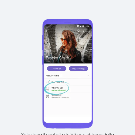
Seleziona il contatto in Viber e chiama dalla