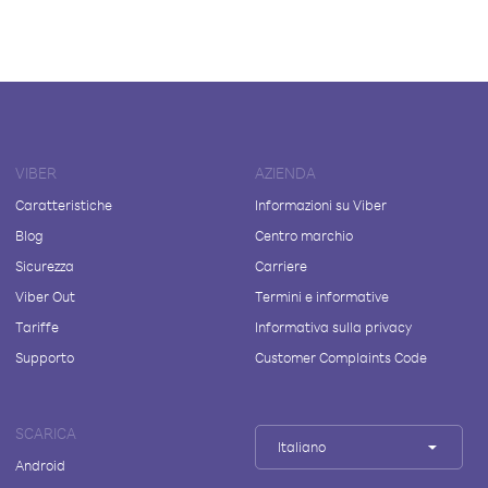
VIBER
AZIENDA
Caratteristiche
Informazioni su Viber
Blog
Centro marchio
Sicurezza
Carriere
Viber Out
Termini e informative
Tariffe
Informativa sulla privacy
Supporto
Customer Complaints Code
SCARICA
Italiano
Android