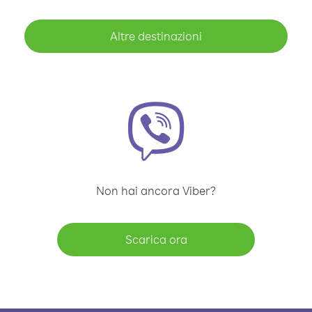
Altre destinazioni
Non hai ancora Viber?
Scarica ora