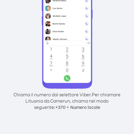
Chiama il numero dal selettore Viber.
Per chiamare
Lituania da Camerun, chiama nel modo
seguente:
+
+
370
Numero locale