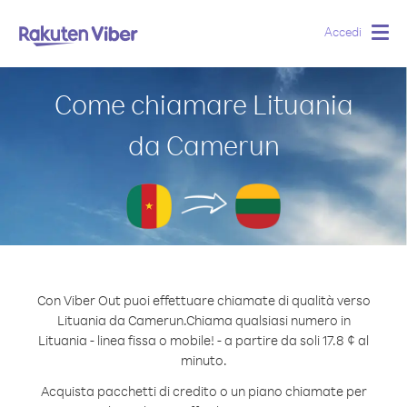
Accedi
Togg
navig
Come chiamare Lituania
da Camerun
Con Viber Out puoi effettuare chiamate di qualità verso
Lituania da Camerun.
Chiama qualsiasi numero in
Lituania - linea fissa o mobile! - a partire da soli 17.8 ¢ al
minuto.
Acquista pacchetti di credito o un piano chiamate per