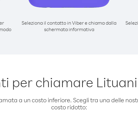
er
Seleziona il contatto in Viber e chiama dalla
Selez
l modo
schermata informativa
i per chiamare Lituania
amata a un costo inferiore. Scegli tra una delle nostr
costo ridotto: