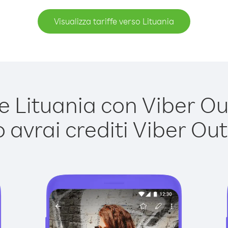
Visualizza tariffe verso Lituania
 Lituania con Viber Out 
avrai crediti Viber Out,