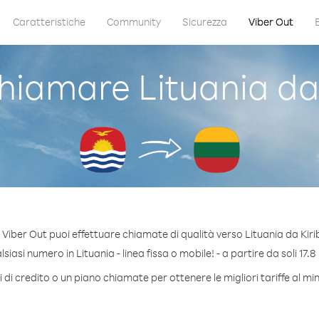
Caratteristiche
Community
Sicurezza
Viber Out
iamare Lituania da 
Viber Out puoi effettuare chiamate di qualità verso Lituania da Kiri
iasi numero in Lituania - linea fissa o mobile! - a partire da soli 17.8
di credito o un piano chiamate per ottenere le migliori tariffe al mi