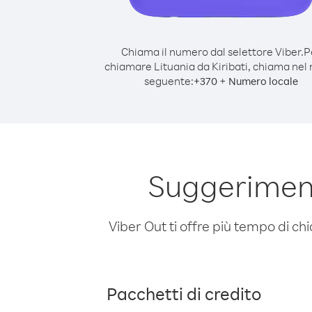
Chiama il numero dal selettore Viber.
P
chiamare Lituania da Kiribati, chiama ne
seguente:
+
+
370
Numero locale
Suggeriment
Viber Out ti offre più tempo di chi
Pacchetti di credito