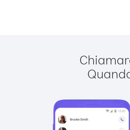
Chiamare
Quando 