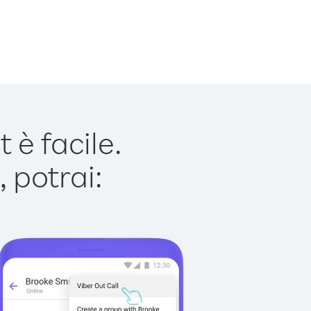
è facile.
 potrai: