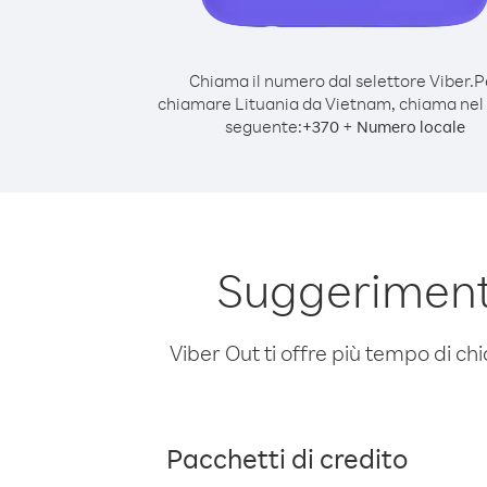
Chiama il numero dal selettore Viber.
P
chiamare Lituania da Vietnam, chiama ne
seguente:
+
+
370
Numero locale
Suggeriment
Viber Out ti offre più tempo di chi
Pacchetti di credito