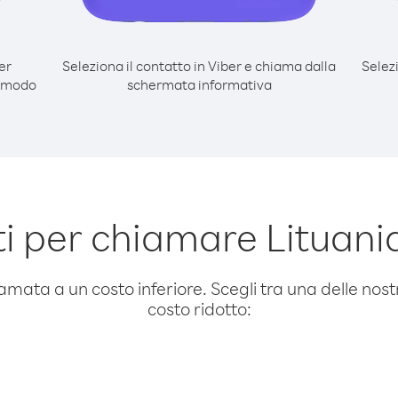
er
Seleziona il contatto in Viber e chiama dalla
Selez
l modo
schermata informativa
i per chiamare Lituani
amata a un costo inferiore. Scegli tra una delle nostr
costo ridotto: