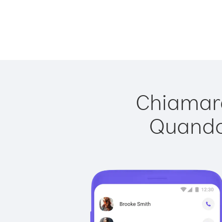
Chiamare
Quando 