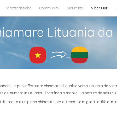
Caratteristiche
Community
Sicurezza
Viber Out
iamare Lituania da
Viber Out puoi effettuare chiamate di qualità verso Lituania da Vie
iasi numero in Lituania - linea fissa o mobile! - a partire da soli 17.8
di credito o un piano chiamate per ottenere le migliori tariffe al mi