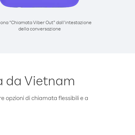
iona “Chiamata Viber Out” dall’intestazione
della conversazione
a da Vietnam
e opzioni di chiamata flessibili e a