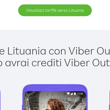
Visualizza tariffe verso Lituania
 Lituania con Viber Out 
avrai crediti Viber Out,