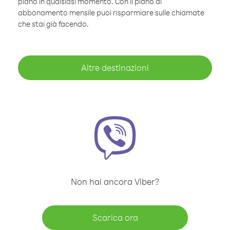
piano in qualsiasi momento. Con il piano di
abbonamento mensile puoi risparmiare sulle chiamate
che stai già facendo.
Altre destinazioni
Non hai ancora Viber?
Scarica ora