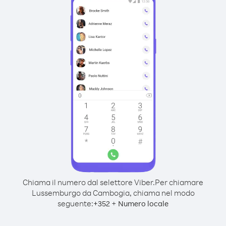
Chiama il numero dal selettore Viber.
Per chiamare
Lussemburgo da Cambogia, chiama nel modo
seguente:
+
+
352
Numero locale