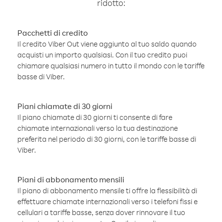
ridotto:
Pacchetti di credito
Il credito Viber Out viene aggiunto al tuo saldo quando
acquisti un importo qualsiasi. Con il tuo credito puoi
chiamare qualsiasi numero in tutto il mondo con le tariffe
basse di Viber.
Piani chiamate di 30 giorni
Il piano chiamate di 30 giorni ti consente di fare
chiamate internazionali verso la tua destinazione
preferita nel periodo di 30 giorni, con le tariffe basse di
Viber.
Piani di abbonamento mensili
Il piano di abbonamento mensile ti offre la flessibilità di
effettuare chiamate internazionali verso i telefoni fissi e
cellulari a tariffe basse, senza dover rinnovare il tuo