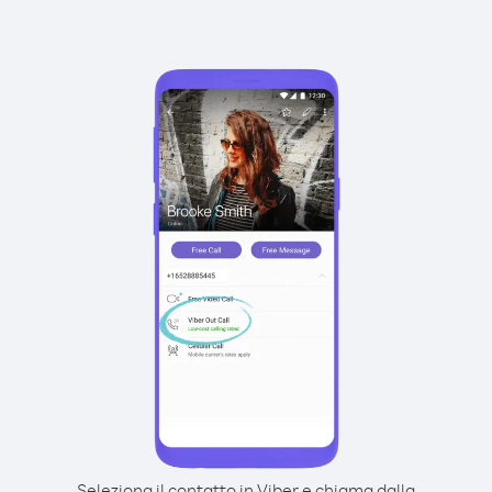
Seleziona il contatto in Viber e chiama dalla