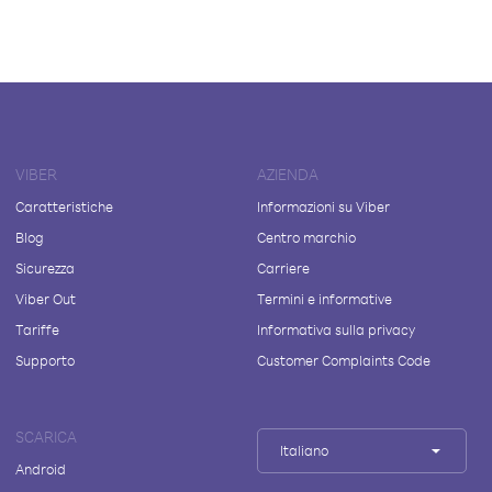
VIBER
AZIENDA
Caratteristiche
Informazioni su Viber
Blog
Centro marchio
Sicurezza
Carriere
Viber Out
Termini e informative
Tariffe
Informativa sulla privacy
Supporto
Customer Complaints Code
SCARICA
Italiano
Android