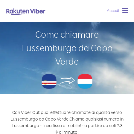
Accedi
Togg
navig
Come chiamare
Lussemburgo da Capo
Verde
Con Viber Out puoi effettuare chiamate di qualità verso
Lussemburgo da Capo Verde.
Chiama qualsiasi numero in
Lussemburgo - linea fissa o mobile! - a partire da soli 2.3
¢ al minuto.