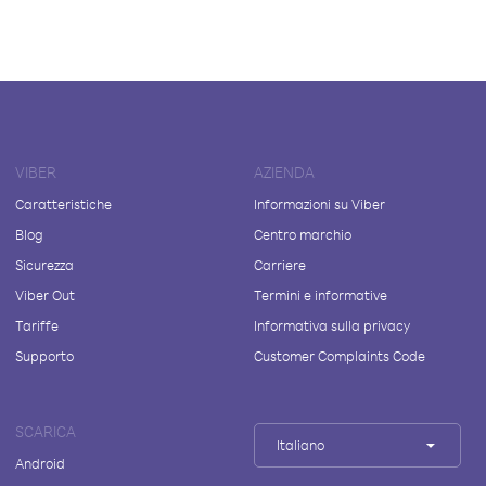
VIBER
AZIENDA
Caratteristiche
Informazioni su Viber
Blog
Centro marchio
Sicurezza
Carriere
Viber Out
Termini e informative
Tariffe
Informativa sulla privacy
Supporto
Customer Complaints Code
SCARICA
Italiano
Android