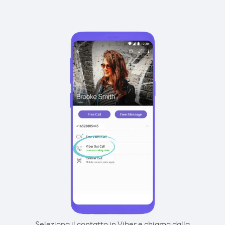
Seleziona il contatto in Viber e chiama dalla