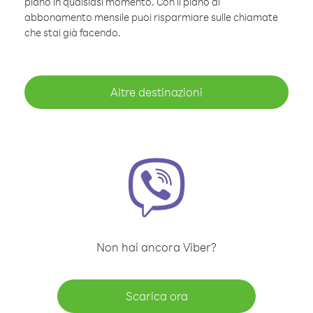
piano in qualsiasi momento. Con il piano di
abbonamento mensile puoi risparmiare sulle chiamate
che stai già facendo.
Altre destinazioni
Non hai ancora Viber?
Scarica ora