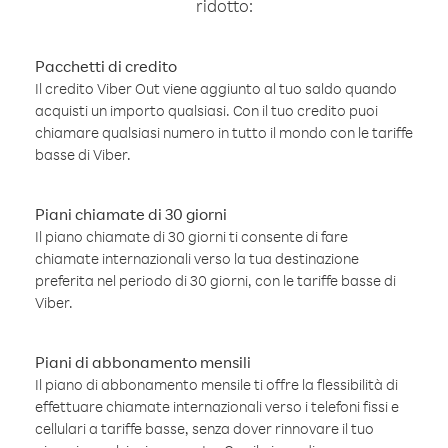
ridotto:
Pacchetti di credito
Il credito Viber Out viene aggiunto al tuo saldo quando
acquisti un importo qualsiasi. Con il tuo credito puoi
chiamare qualsiasi numero in tutto il mondo con le tariffe
basse di Viber.
Piani chiamate di 30 giorni
Il piano chiamate di 30 giorni ti consente di fare
chiamate internazionali verso la tua destinazione
preferita nel periodo di 30 giorni, con le tariffe basse di
Viber.
Piani di abbonamento mensili
Il piano di abbonamento mensile ti offre la flessibilità di
effettuare chiamate internazionali verso i telefoni fissi e
cellulari a tariffe basse, senza dover rinnovare il tuo