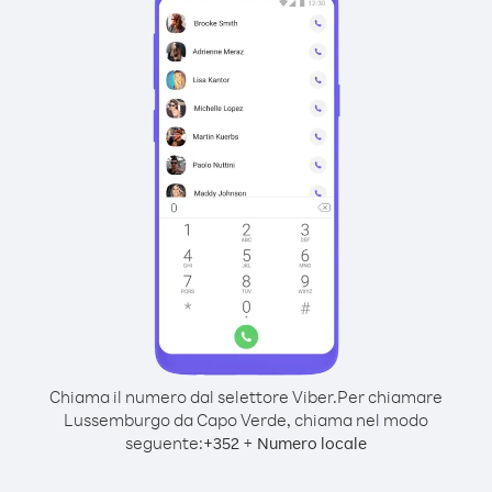
Chiama il numero dal selettore Viber.
Per chiamare
Lussemburgo da Capo Verde, chiama nel modo
seguente:
+
+
352
Numero locale