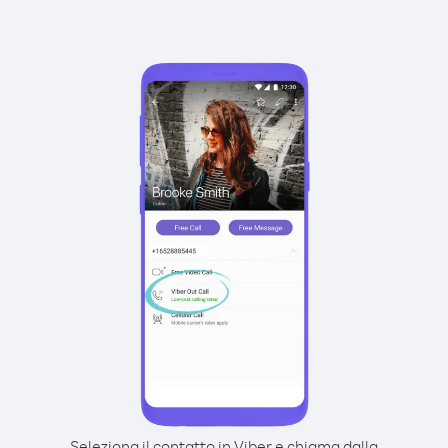
Seleziona il contatto in Viber e chiama dalla