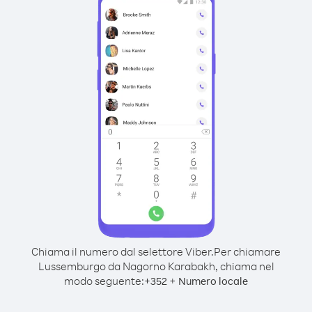
Chiama il numero dal selettore Viber.
Per chiamare
Lussemburgo da Nagorno Karabakh, chiama nel
modo seguente:
+
+
352
Numero locale