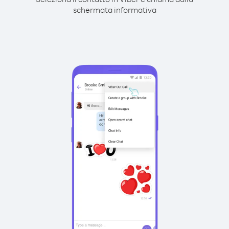
schermata informativa