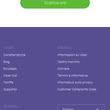
Scarica ora
VIBER
AZIENDA
Caratteristiche
Informazioni su Viber
Blog
Centro marchio
Sicurezza
Carriere
Viber Out
Termini e informative
Tariffe
Informativa sulla privacy
Supporto
Customer Complaints Code
SCARICA
Italiano