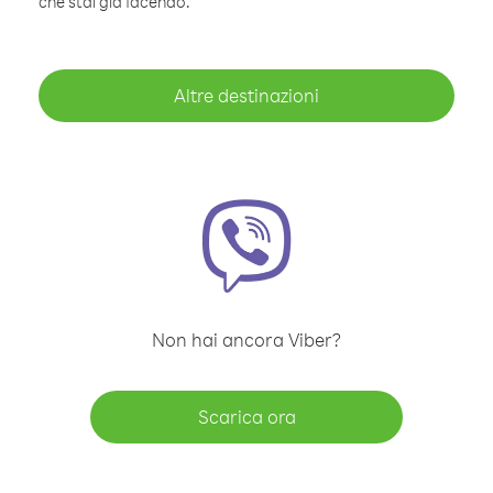
che stai già facendo.
Altre destinazioni
Non hai ancora Viber?
Scarica ora