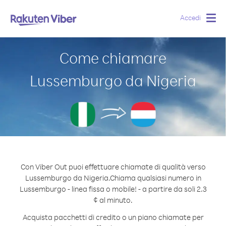
Accedi
Togg
navig
Come chiamare
Lussemburgo da Nigeria
Con Viber Out puoi effettuare chiamate di qualità verso
Lussemburgo da Nigeria.
Chiama qualsiasi numero in
Lussemburgo - linea fissa o mobile! - a partire da soli 2.3
¢ al minuto.
Acquista pacchetti di credito o un piano chiamate per