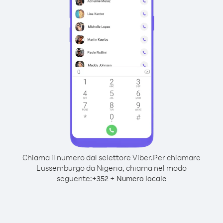
Chiama il numero dal selettore Viber.
Per chiamare
Lussemburgo da Nigeria, chiama nel modo
seguente:
+
+
352
Numero locale