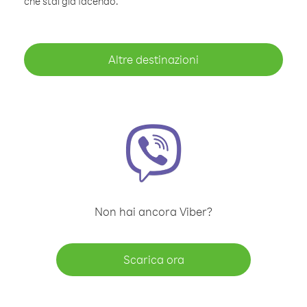
che stai già facendo.
Altre destinazioni
Non hai ancora Viber?
Scarica ora