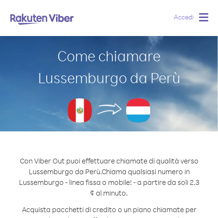
Accedi
Togg
navig
Come chiamare
Lussemburgo da Perù
Con Viber Out puoi effettuare chiamate di qualità verso
Lussemburgo da Perù.
Chiama qualsiasi numero in
Lussemburgo - linea fissa o mobile! - a partire da soli 2.3
¢ al minuto.
Acquista pacchetti di credito o un piano chiamate per