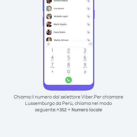
Chiama il numero dal selettore Viber.
Per chiamare
Lussemburgo da Perù, chiama nel modo
seguente:
+
+
352
Numero locale