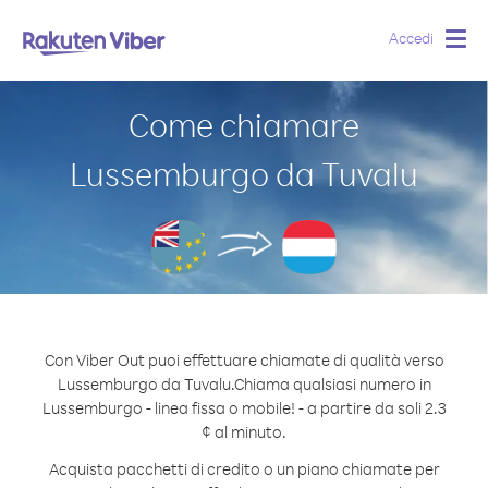
Accedi
Togg
navig
Come chiamare
Lussemburgo da Tuvalu
Con Viber Out puoi effettuare chiamate di qualità verso
Lussemburgo da Tuvalu.
Chiama qualsiasi numero in
Lussemburgo - linea fissa o mobile! - a partire da soli 2.3
¢ al minuto.
Acquista pacchetti di credito o un piano chiamate per