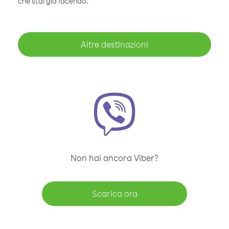
che stai già facendo.
Altre destinazioni
Non hai ancora Viber?
Scarica ora