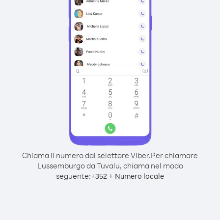
Chiama il numero dal selettore Viber.
Per chiamare
Lussemburgo da Tuvalu, chiama nel modo
seguente:
+
+
352
Numero locale