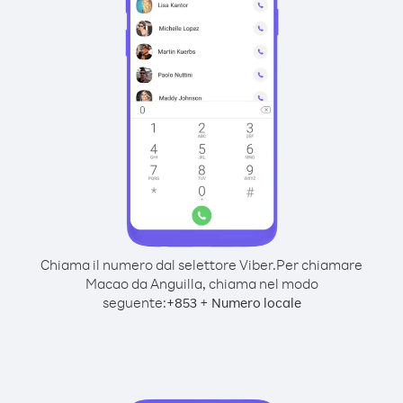
Chiama il numero dal selettore Viber.
Per chiamare
Macao da Anguilla, chiama nel modo
seguente:
+
+
853
Numero locale