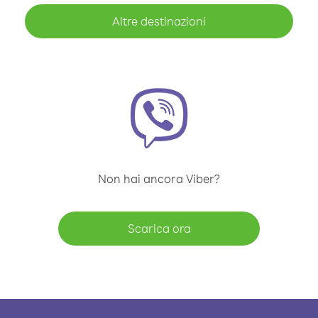
Altre destinazioni
Non hai ancora Viber?
Scarica ora