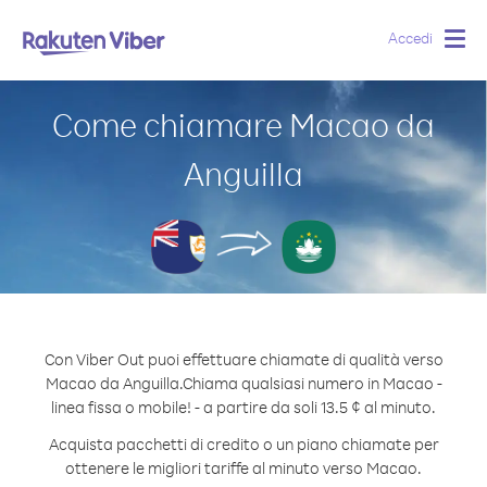
Accedi
Togg
navig
Come chiamare Macao da
Anguilla
Con Viber Out puoi effettuare chiamate di qualità verso
Macao da Anguilla.
Chiama qualsiasi numero in Macao -
linea fissa o mobile! - a partire da soli 13.5 ¢ al minuto.
Acquista pacchetti di credito o un piano chiamate per
ottenere le migliori tariffe al minuto verso Macao.