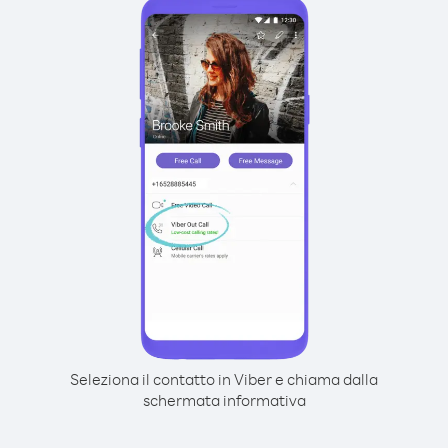
Seleziona il contatto in Viber e chiama dalla
schermata informativa