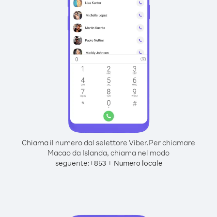
Chiama il numero dal selettore Viber.
Per chiamare
Macao da Islanda, chiama nel modo
seguente:
+
+
853
Numero locale