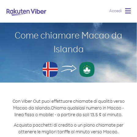
Accedi
Togg
navig
Come chiamare Macao da
Islanda
Con Viber Out puoi effettuare chiamate di qualità verso
Macao da Islanda.
Chiama qualsiasi numero in Macao -
linea fissa o mobile! - a partire da soli 13.5 ¢ al minuto.
Acquista pacchetti di credito o un piano chiamate per
ottenere le migliori tariffe al minuto verso Macao.