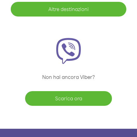
Altre destinazioni
Non hai ancora Viber?
Scarica ora