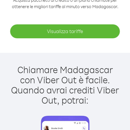
Acquista pacchetti di credito o un piano chiamate per
ottenere le migliori tariffe al minuto verso Madagascar.
Visualizza tariffe
Chiamare Madagascar
con Viber Out è facile.
Quando avrai crediti Viber
Out, potrai: