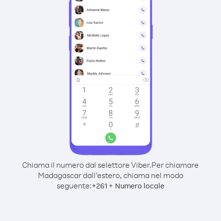
Chiama il numero dal selettore Viber.
Per chiamare
Madagascar dall’estero, chiama nel modo
seguente:
+
+
261
Numero locale