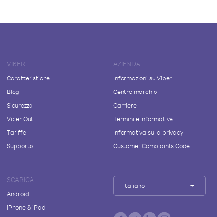
VIBER
AZIENDA
Caratteristiche
Informazioni su Viber
Blog
Centro marchio
Sicurezza
Carriere
Viber Out
Termini e informative
Tariffe
Informativa sulla privacy
Supporto
Customer Complaints Code
SCARICA
Italiano
Android
iPhone & iPad