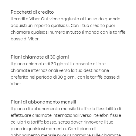
Pacchetti di credito
Il credito Viber Out viene aggiunto al tuo saldo quando
acquisti un importo qualsiasi. Con il tuo credito puoi
chiamare qualsiasi numero in tutto il mondo con le tariffe
basse di Viber.
Piani chiamate di 30 giorni
Il piano chiamate di 30 giorni ti consente di fare
chiamate internazionali verso la tua destinazione
preferita nel periodo di 30 giorni, con le tariffe basse di
Viber.
Piani di abbonamento mensili
Il piano di abbonamento mensile ti offre la flessibilità di
effettuare chiamate internazionali verso i telefoni fissi e
cellulari a tariffe basse, senza dover rinnovare il tuo
piano in qualsiasi momento. Con il piano di
abbonamento mensile puoi risparmiare sulle chiamate