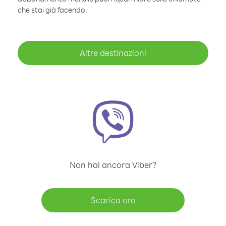
che stai già facendo.
Altre destinazioni
Non hai ancora Viber?
Scarica ora