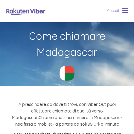
Accedi
Togg
navig
Come chiamare
Madagascar
A prescindere da dove ti trovi, con Viber Out puoi
effettuare chiamate di qualità verso
Madagascar.
Chiama qualsiasi numero in Madagascar -
linea fissa o mobile! - a partire da soli 99.0 ¢ al minuto.