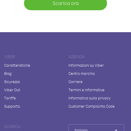
Scarica ora
VIBER
AZIENDA
Caratteristiche
Informazioni su Viber
Blog
Centro marchio
Sicurezza
Carriere
Viber Out
Termini e informative
Tariffe
Informativa sulla privacy
Supporto
Customer Complaints Code
SCARICA
Italiano