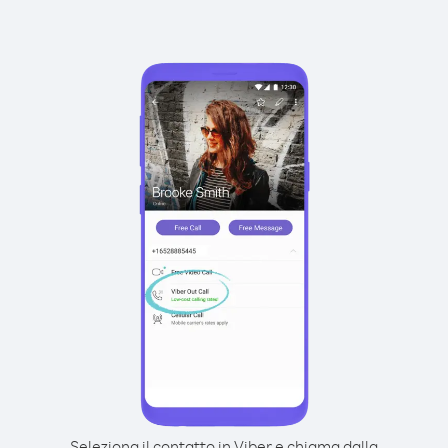
Seleziona il contatto in Viber e chiama dalla