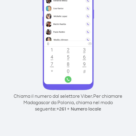
Chiama il numero dal selettore Viber.
Per chiamare
Madagascar da Polonia, chiama nel modo
seguente:
+
+
261
Numero locale