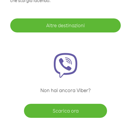
che stai già facendo.
Altre destinazioni
Non hai ancora Viber?
Scarica ora