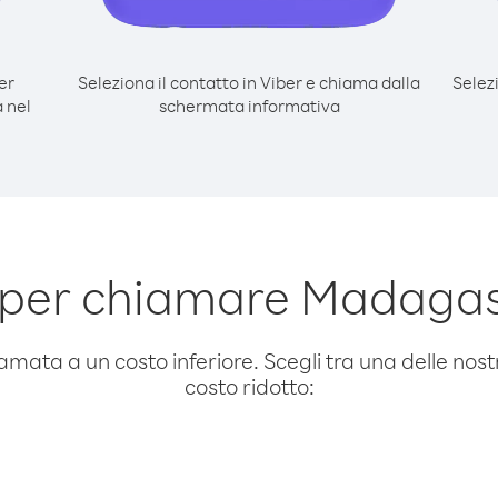
er
Seleziona il contatto in Viber e chiama dalla
Selez
 nel
schermata informativa
 per chiamare Madaga
amata a un costo inferiore. Scegli tra una delle nostr
costo ridotto: