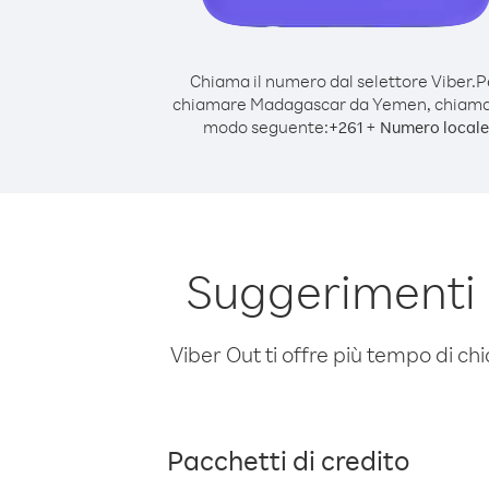
Chiama il numero dal selettore Viber.
P
chiamare Madagascar da Yemen, chiama
modo seguente:
+
+
261
Numero locale
Suggerimenti
Viber Out ti offre più tempo di chi
Pacchetti di credito