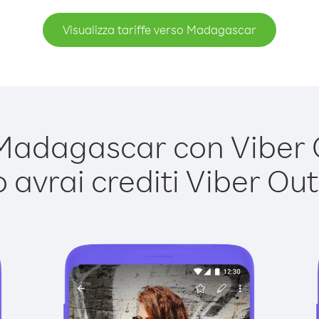
Visualizza tariffe verso Madagascar
adagascar con Viber Ou
avrai crediti Viber Out,