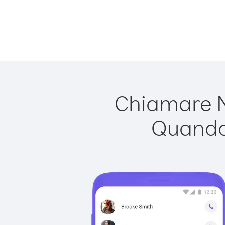
Chiamare M
Quando 