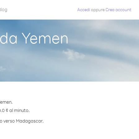
Blog
Accedi
oppure
Crea account
 da Yemen
Yemen.
.0 ¢ al minuto.
nuto verso Madagascar.