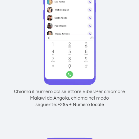
Chiama il numero dal selettore Viber.
Per chiamare
Malawi da Angola, chiama nel modo
seguente:
+
+
265
Numero locale