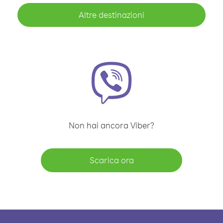
Altre destinazioni
Non hai ancora Viber?
Scarica ora