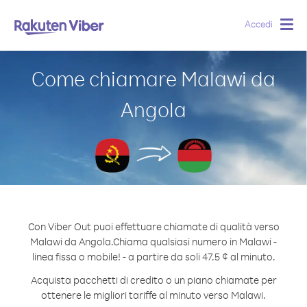
Accedi
Togg
navig
Come chiamare Malawi da
Angola
Con Viber Out puoi effettuare chiamate di qualità verso
Malawi da Angola.
Chiama qualsiasi numero in Malawi -
linea fissa o mobile! - a partire da soli 47.5 ¢ al minuto.
Acquista pacchetti di credito o un piano chiamate per
ottenere le migliori tariffe al minuto verso Malawi.